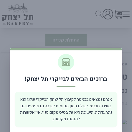
התחלת קנייה
עמוד ראשי
מעדניה וסלטים
טחינה ירוקה
ברוכים הבאים לבייקרי תל יצחק!
פרטי המוצר
18.00 ₪
250 גרם
אנחנו נמצאים בכניסה לקיבוץ תל יצחק הבייקרי שלנו הוא
טחינה ירוקה עם עשבי תיבול וליים 250 מ"ל
בשירות עצמי, יש לנו המון מקומות ישיבה גם פנימיים וגם
גינה גדולה. הישיבה היא על בסיס מקום פנוי, אין אפשרות
להזמנת מקומות.