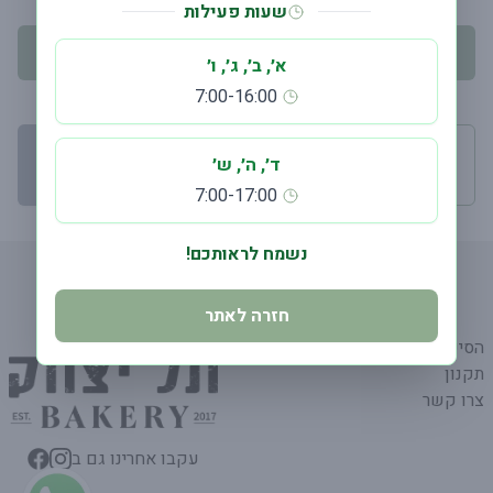
שעות פעילות
יש לבחור תאריך אספקה
א׳, ב׳, ג׳, ו׳
7:00-16:00
מינימום הזמנה 75.00
ד׳, ה׳, ש׳
המשך קנייה
←
₪
7:00-17:00
נשמח לראותכם!
חזרה לאתר
הסיפור שלנו
תקנון
צרו קשר
עקבו אחרינו גם ב