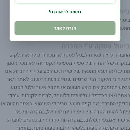
ביטול עסקה ע"י הלקוח
נשמח לראותכם!
ביטול עסקה בהתאם לתקנות הגנת הצרכן (ביטול עסקה),
התשע"א -2010 וחוק הגנת הצרכן, התשמ"א 1981.
חזרה לאתר
ביטול עסקה ע"י החברה
החברה תהא רשאית לבטל עסקה או מכירה, כולה או חלקה,
במקרה של הפרה של סעיף מסעיפי תקנון זה ו/או מכל מסמך
מחייב ו/או תנאי מתנאיו של שירות שהוצע על ידי החברה; אם
יתגלה כי הלקוח הזין פרטים שגויים בעת הרישום לאתר ו/או
ביצוע ההזמנה; אם בוצע מעשה או מחדל אשר עלול לפגוע
באתר ו/או בצדדים שלישיים כלשהם, לרבות לקוחות, עובדי
וספקי החברה; אם קיים חשש סביר כי השימוש באתר מהווה או
עלול להוות הפרה של דיני מדינת ישראל; במקרה של אי-
אישור אמצעי תשלום; במקרה שהלקוח חייב כספים לחברה;
במקרה שנפלה טעות כלשהי, לרבות טעות סופר, בתיאור