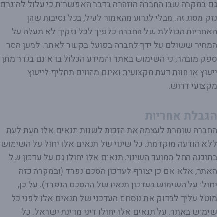
גם במקרה שבו החברה הוזהרה בדבר האפשרות כי עלול להיגרם
נזק מסוג זה. מבלי לגרוע מהאמור לעיל, בכל נסיבות שהן
האחריות הכוללת של החברה כלפיך לכל נזקיך לא תעלה על
המחיר ששולם על ידך לחברה בפועל בקשר לאתר. למען הסר
ספק מובהר, כי השימוש באתר והמידע הכלול בו אינם בגדר מתן
ייעוץ או חוות דעת מקצועית ואינם מהווים תחליף לייעוץ
מקצועי דרוש.
הגבלת אחריות
החברה שומרת לעצמה את הזכות לשנות תנאים אלו מעת לעת
ללא הודעה מוקדמת. כל שינוי של תנאים אלו יחול על השימוש
בתוכנה החל ממועד השינוי. תנאים אלו יחולו גם על עדכון של
האתר, אלא אם כן יצורף לעדכון הסכם נפרד (ובמקרה כזה
יחולו על השימוש בעדכון תנאיו של ההסכם הנפרד). על כן,
מוטל עליך לבדוק את נוסחם העדכני של תנאים אלו לפני כל
שימוש באתר. על תנאים אלו יחולו דיני מדינת ישראל. כל