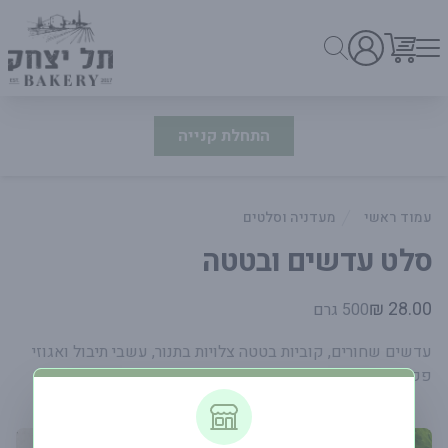
התחלת קנייה
עמוד ראשי
מעדניה וסלטים
סלט עדשים ובטטה
פרטי המוצר
28.00 ₪
500 גרם
עדשים שחורים, קוביות בטטה צלויות בתנור, עשבי תיבול ואגוזי
פקאן מגיע באריזה של 500 מ"ל