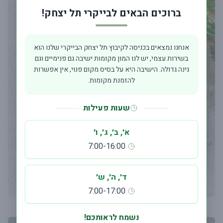
ברוכים הבאים לבייקרי תל יצחק!
אנחנו נמצאים בכניסה לקיבוץ תל יצחק הבייקרי שלנו הוא
בשירות עצמי, יש לנו המון מקומות ישיבה גם פנימיים וגם
גינה גדולה. הישיבה היא על בסיס מקום פנוי, אין אפשרות
להזמנת מקומות.
שעות פעילות
א׳, ב׳, ג׳, ו׳
7:00-16:00
ד׳, ה׳, ש׳
7:00-17:00
נשמח לראותכם!