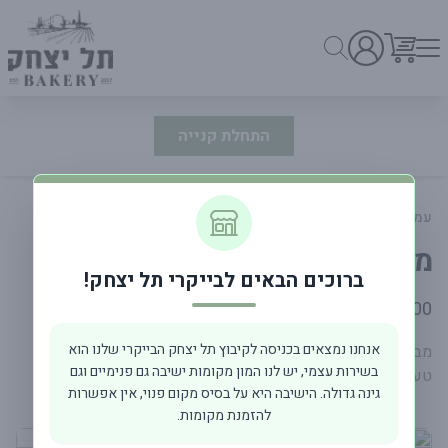
התחלת קנייה
עמוד ראשי
מעדניה וסלטים
מיקס זיתים מתובלים
ברוכים הבאים לבייקרי תל יצחק!
פרטי המוצר
18.00 ₪
אנחנו נמצאים בכניסה לקיבוץ תל יצחק הבייקרי שלנו הוא
מבחר זיתים עסיסיים בתיבול עשבי תיבול ושום שמוסיף עומק
בשירות עצמי, יש לנו המון מקומות ישיבה גם פנימיים וגם
טעמים.
גינה גדולה. הישיבה היא על בסיס מקום פנוי, אין אפשרות
להזמנת מקומות.