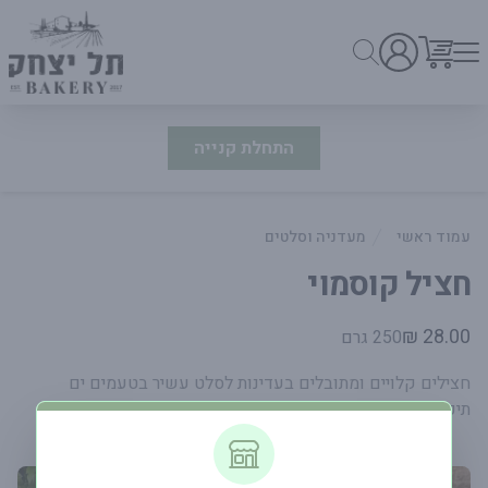
התחלת קנייה
עמוד ראשי
מעדניה וסלטים
חציל קוסמוי
פרטי המוצר
28.00 ₪
250 גרם
חצילים קלויים ומתובלים בעדינות לסלט עשיר בטעמים ים
תיכוניים.