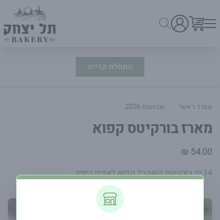
התחלת קנייה
עמוד ראשי
שבועות 2026
מארז בורקיטס קפוא
פרטי המוצר
54.00 ₪
14 יח בורקיטס קשקבל קפוא לאפיה ביתית.