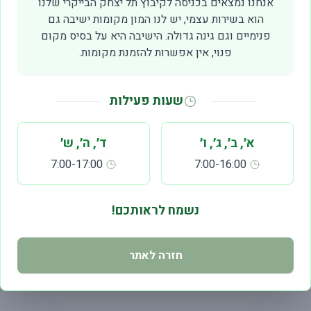
אנחנו נמצאים בכניסה לקיבוץ תל יצחק הבייקרי שלנו
הוא בשירות עצמי, יש לנו המון מקומות ישיבה גם
פנימיים וגם גינה גדולה. הישיבה היא על בסיס מקום
פנוי, אין אפשרות להזמנת מקומות.
שעות פעילות
75 ₪
א׳, ב׳, ג׳, ו׳
ד׳, ה׳, ש׳
7:00-17:00
7:00-16:00
נשמח לראותכם!
חזרה לאתר