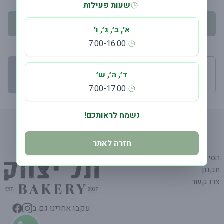
שעות פעילות
יש לבחור תאריך אספקה
א׳, ב׳, ג׳, ו׳
7:00-16:00
מינימום הזמנה 75.00
ד׳, ה׳, ש׳
המשך קנייה
←
₪
7:00-17:00
נשמח לראותכם!
חזרה לאתר
הסיפור שלנו
תקנון
צרו קשר
עקבו אחרינו גם ב