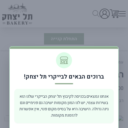
התחלת קנייה
עמוד ראשי
מעדניה וסלטים
רביולי גבינות
ברוכים הבאים לבייקרי תל יצחק!
פרטי המוצר
48.00 ₪
אנחנו נמצאים בכניסה לקיבוץ תל יצחק הבייקרי שלנו הוא
רביולי עבודת יד במילוי גבינות 400 גרם
בשירות עצמי, יש לנו המון מקומות ישיבה גם פנימיים וגם
גינה גדולה. הישיבה היא על בסיס מקום פנוי, אין אפשרות
להזמנת מקומות.