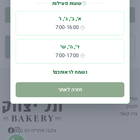
שעות פעילות
יש לבחור תאריך אספקה
א׳, ב׳, ג׳, ו׳
7:00-16:00
מינימום הזמנה 75.00
ד׳, ה׳, ש׳
המשך קנייה
←
₪
7:00-17:00
נשמח לראותכם!
חזרה לאתר
הסיפור שלנו
תקנון
צרו קשר
עקבו אחרינו גם ב