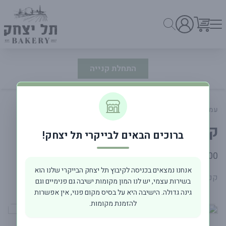
התחלת קנייה
עמוד ראשי
מעדניה וסלטים
קנלוני
ברוכים הבאים לבייקרי תל יצחק!
פרטי המוצר
69.00 ₪
אנחנו נמצאים בכניסה לקיבוץ תל יצחק הבייקרי שלנו הוא
קנלוני בעבודת יד במילוי גבינות 500 גרם
בשירות עצמי, יש לנו המון מקומות ישיבה גם פנימיים וגם
גינה גדולה. הישיבה היא על בסיס מקום פנוי, אין אפשרות
להזמנת מקומות.