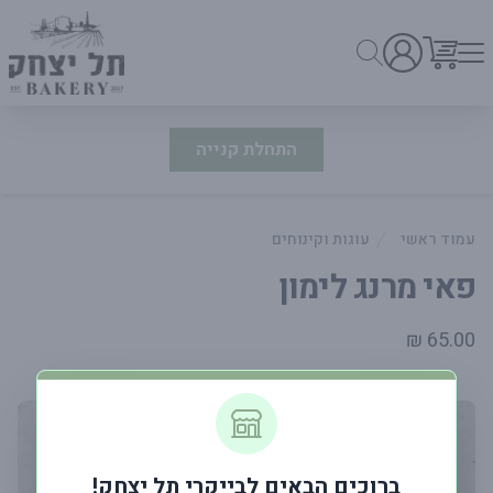
התחלת קנייה
עמוד ראשי
עוגות וקינוחים
פאי מרנג לימון
פרטי המוצר
65.00 ₪
ברוכים הבאים לבייקרי תל יצחק!