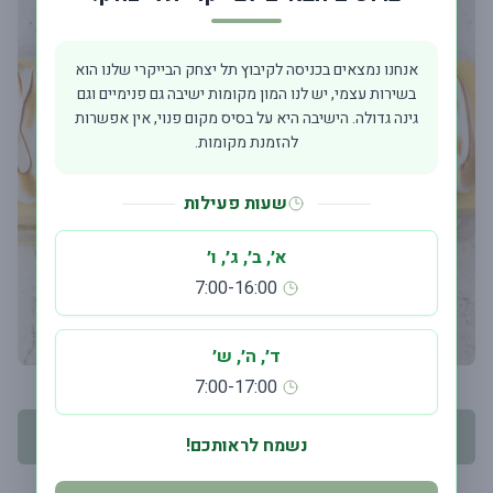
אנחנו נמצאים בכניסה לקיבוץ תל יצחק הבייקרי שלנו הוא
בשירות עצמי, יש לנו המון מקומות ישיבה גם פנימיים וגם
גינה גדולה. הישיבה היא על בסיס מקום פנוי, אין אפשרות
להזמנת מקומות.
שעות פעילות
א׳, ב׳, ג׳, ו׳
7:00-16:00
ד׳, ה׳, ש׳
7:00-17:00
יש לבחור תאריך אספקה
נשמח לראותכם!