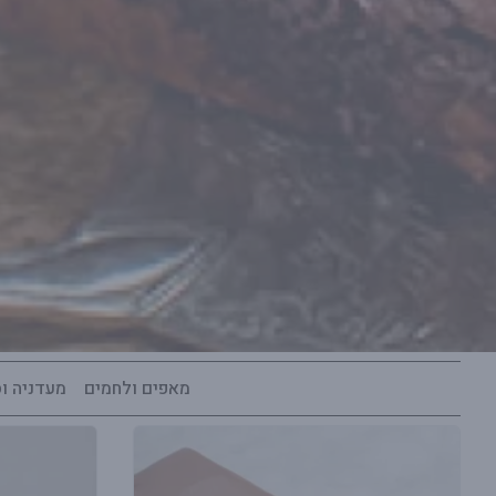
מאפים ולחמים
מעדניה ו