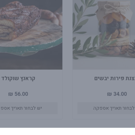
צנת פירות יבשים
קראנץ שוקולד
56.00 ₪
34.00 ₪
לבחור תאריך אספקה
יש לבחור תאריך אספ