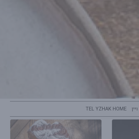
יין
TEL YZHAK HOME