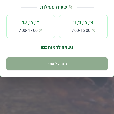
שעות פעילות
א׳, ב׳, ג׳, ו׳
ד׳, ה׳, ש׳
7:00-17:00
7:00-16:00
נשמח לראותכם!
חזרה לאתר