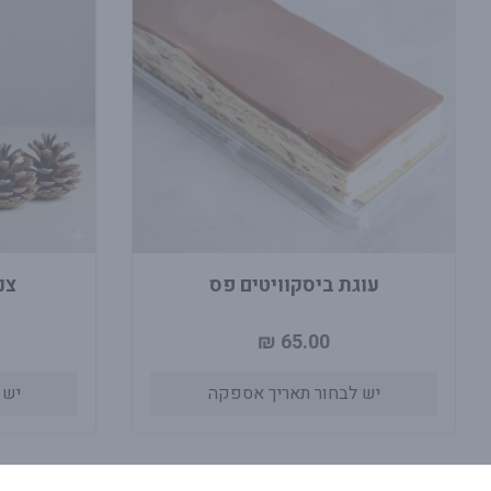
עוגת ביסקוויטים פס
צנ
65.00 ₪
יש לבחור תאריך אספקה
יש 